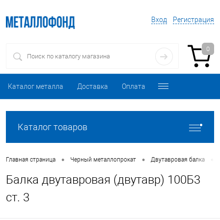
Вход
Регистрация
0
Каталог металла
Доставка
Оплата
Каталог товаров
•
•
•
Главная страница
Черный металлопрокат
Двутавровая балка
Балка двутавровая (двутавр) 100Б3
ст. 3