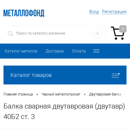
Вход
Регистрация
0
Каталог металла
Доставка
Оплата
Каталог товаров
•
•
•
Главная страница
Черный металлопрокат
Двутавровая балка
Балка сварная двутавровая (двутавр)
40Б2 ст. 3