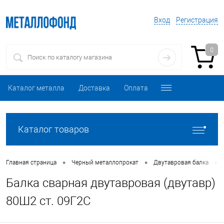
Вход
Регистрация
0
Каталог металла
Доставка
Оплата
Каталог товаров
•
•
•
Главная страница
Черный металлопрокат
Двутавровая балка
Балка сварная двутавровая (двутавр)
80Ш2 ст. 09Г2С