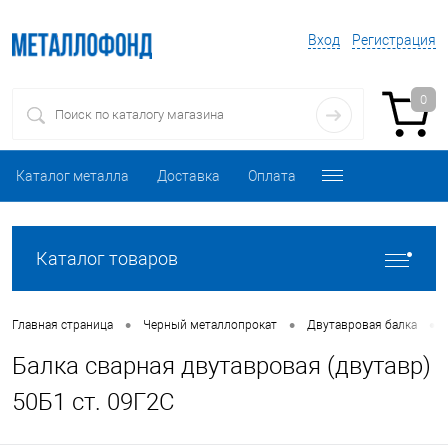
Вход
Регистрация
0
Каталог металла
Доставка
Оплата
Каталог товаров
•
•
•
Главная страница
Черный металлопрокат
Двутавровая балка
Балка сварная двутавровая (двутавр)
50Б1 ст. 09Г2С