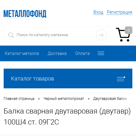
Вход
Регистрация
0
Каталог металла
Доставка
Оплата
Каталог товаров
•
•
•
Главная страница
Черный металлопрокат
Двутавровая балка
Балка сварная двутавровая (двутавр)
100Ш4 ст. 09Г2С