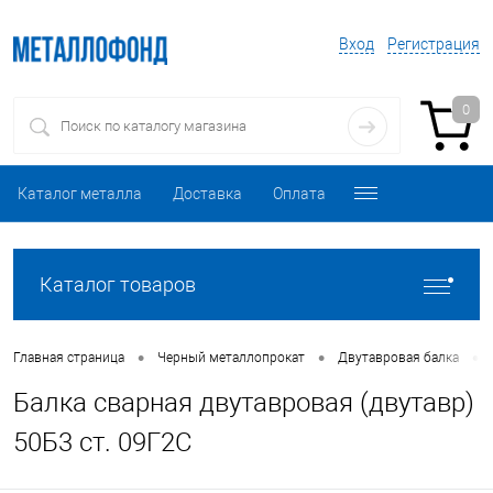
Вход
Регистрация
0
Каталог металла
Доставка
Оплата
Каталог товаров
•
•
•
Главная страница
Черный металлопрокат
Двутавровая балка
Балка сварная двутавровая (двутавр)
50Б3 ст. 09Г2С