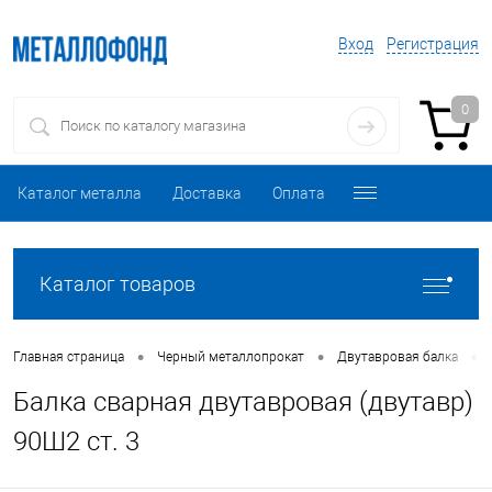
Вход
Регистрация
0
Каталог металла
Доставка
Оплата
Каталог товаров
•
•
•
Главная страница
Черный металлопрокат
Двутавровая балка
Балка сварная двутавровая (двутавр)
90Ш2 ст. 3