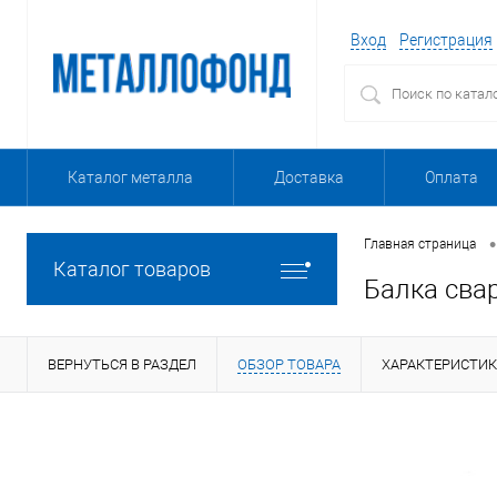
Вход
Регистрация
Каталог металла
Доставка
Оплата
•
Главная страница
Каталог товаров
Балка свар
ВЕРНУТЬСЯ В РАЗДЕЛ
ОБЗОР ТОВАРА
ХАРАКТЕРИСТИ