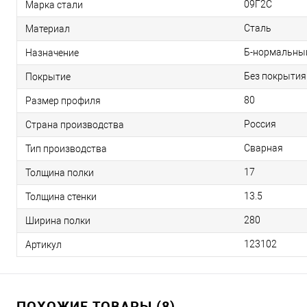
09Г2С
Марка стали
Сталь
Материал
Б-нормальны
Назначение
Без покрытия
Покрытие
80
Размер профиля
Россия
Страна производства
Сварная
Тип производства
17
Толщина полки
13.5
Толщина стенки
280
Ширина полки
123102
Артикул
ПОХОЖИЕ ТОВАРЫ (8)