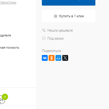
ктеристики
Купить в 1 клик
Нашли дешевле
одителя
Под заказ
тная точность
Поделиться