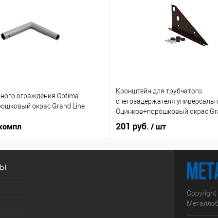
Кронштейн для трубчатого
ьного ограждения Optima
снегозадержателя универсальн
ошковый окрас Grand Line
Оцинков+порошковый окрас Gra
201 руб.
 компл
/ шт
сы
Copyright
Металлоб