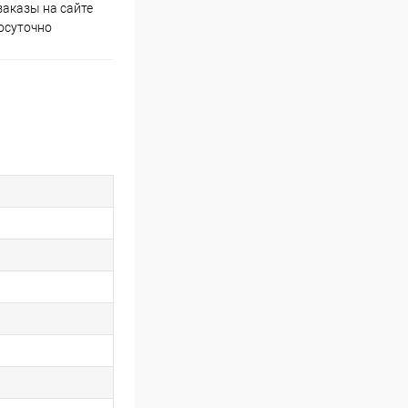
аказы на сайте
Скидки постоянным
осуточно
покупателям