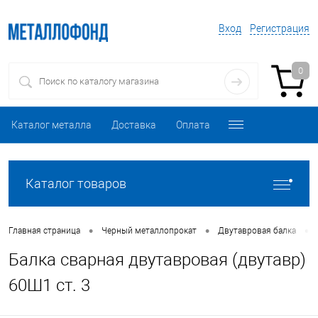
Вход
Регистрация
0
Каталог металла
Доставка
Оплата
Каталог товаров
•
•
•
Главная страница
Черный металлопрокат
Двутавровая балка
Балка сварная двутавровая (двутавр)
60Ш1 ст. 3