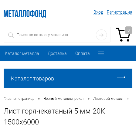
Вход
Регистрация
0
Каталог металла
Доставка
Оплата
Каталог товаров
•
•
•
Главная страница
Черный металлопрокат
Листовой металл
Л
Лист горячекатаный 5 мм 20К
1500х6000