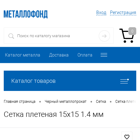
Вход
Регистрация
0
Каталог металла
Доставка
Оплата
Каталог товаров
•
•
•
Главная страница
Черный металлопрокат
Сетка
Сетка плетен
Сетка плетеная 15х15 1.4 мм