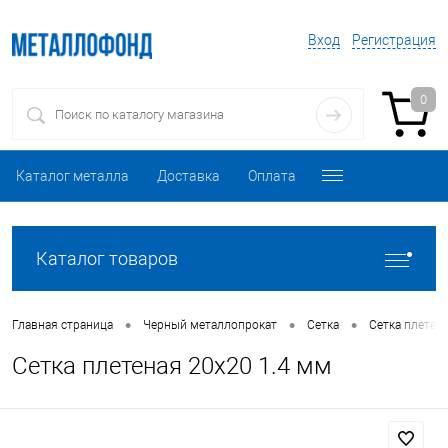
Вход
Регистрация
0
Каталог металла
Доставка
Оплата
Каталог товаров
•
•
•
Главная страница
Черный металлопрокат
Сетка
Сетка плетен
Сетка плетеная 20х20 1.4 мм