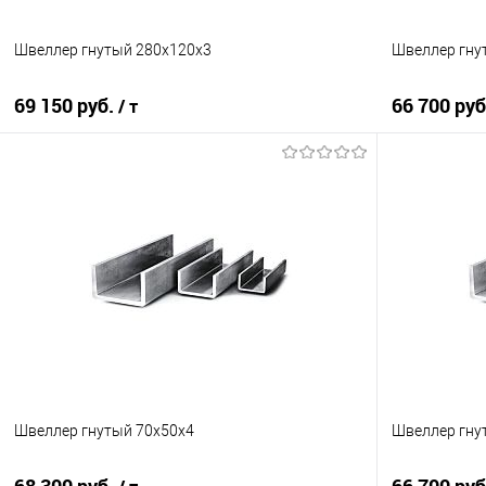
Швеллер гнутый 280х120х3
Швеллер гну
69 150 руб.
66 700 ру
/ т
В корзину
Купить в 1 клик
Сравнение
Купить в 1
В избранное
Под заказ
В избранно
Швеллер гнутый 70х50х4
Швеллер гну