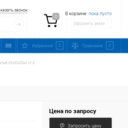
аказать звонок
В корзине
пока пусто
0
Оформить заказ
0
0
Избранное
Сравнение
утый 32х32х20х2 ст.3
Цена по запросу
Запросить цену