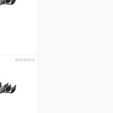
ину
Сравнение
Под заказ