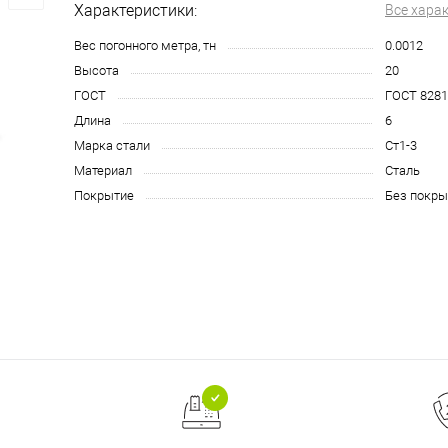
Характеристики:
Все хара
Вес погонного метра, тн
0.0012
Высота
20
ГОСТ
ГОСТ 8281
Длина
6
Марка стали
Ст1-3
Материал
Сталь
Покрытие
Без покры