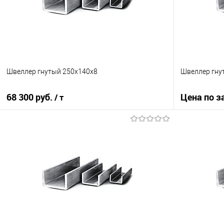
Швеллер гнутый 250х140х8
Швеллер гнут
68 300 руб.
Цена по з
/ т
В корзину
Купить в 1
Купить в 1 клик
Сравнение
В избранно
В избранное
Под заказ