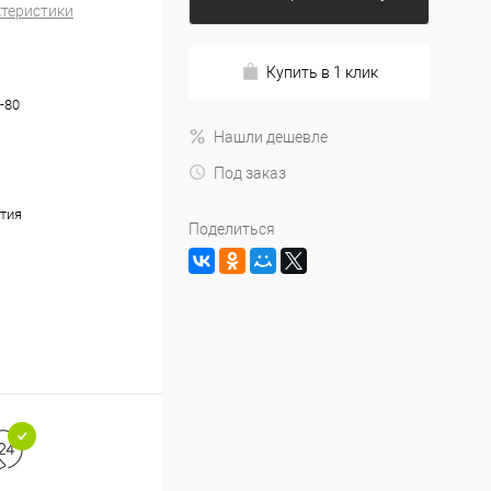
ктеристики
Купить в 1 клик
-80
Нашли дешевле
Под заказ
тия
Поделиться