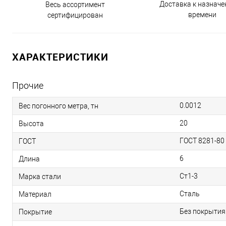
Доставка к назнач
Весь ассортимент
времени
сертифицирован
ХАРАКТЕРИСТИКИ
Прочие
0.0012
Вес погонного метра, тн
20
Высота
ГОСТ 8281-80
ГОСТ
6
Длина
Ст1-3
Марка стали
Сталь
Материал
Без покрытия
Покрытие