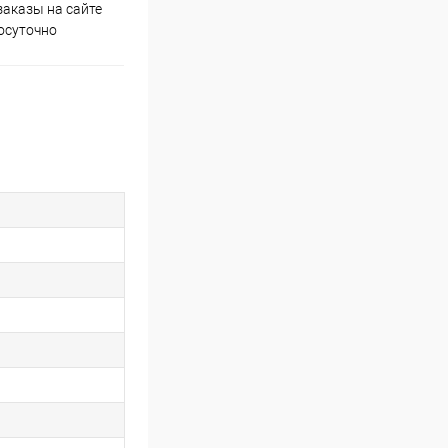
аказы на сайте
Скидки постоянным
осуточно
покупателям