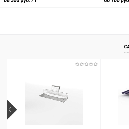
68 300 руб.
66 700 ру
/ т
В корзину
Купить в 1 клик
Сравнение
Купить в 1
С
В избранное
Под заказ
В избранно