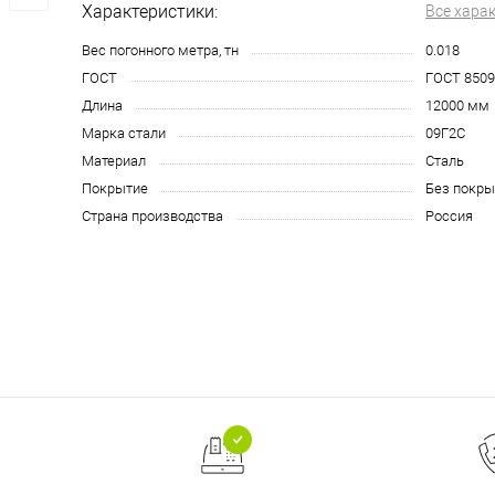
Характеристики:
Все хара
Вес погонного метра, тн
0.018
ГОСТ
ГОСТ 8509
Длина
12000 мм
Марка стали
09Г2С
Материал
Сталь
Покрытие
Без покры
Страна производства
Россия