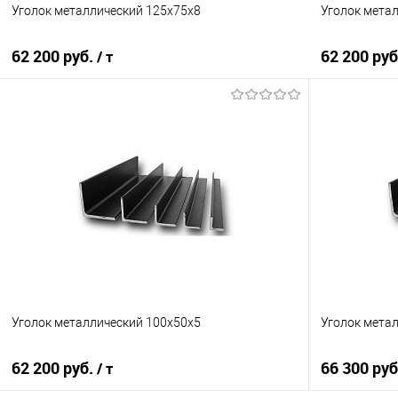
Уголок металлический 125х75х8
Уголок мета
62 200 руб.
62 200 ру
/ т
В корзину
Купить в 1 клик
Сравнение
Купить в 1
В избранное
Под заказ
В избранно
Уголок металлический 100х50х5
Уголок мета
62 200 руб.
66 300 ру
/ т