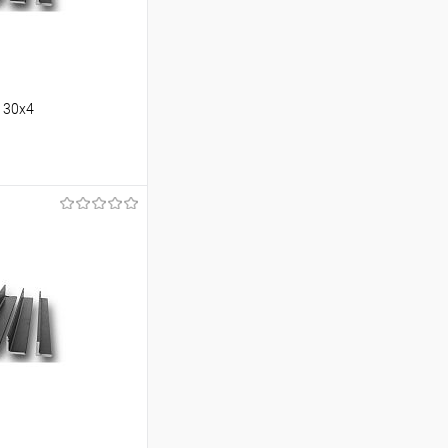
130х4
ину
Сравнение
Под заказ