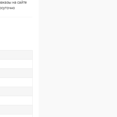
аказы на сайте
Скидки постоянным
осуточно
покупателям