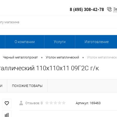
8 (495) 308-42-78
З
О компании
Услуги
Изготовление
•
•
Черный металлопрокат
Уголок металлический
Уголок металлическ
таллический 110х110х11 09Г2С г/к
КИ
ПОХОЖИЕ ТОВАРЫ
Отзывов: 0
Артикул:
169463