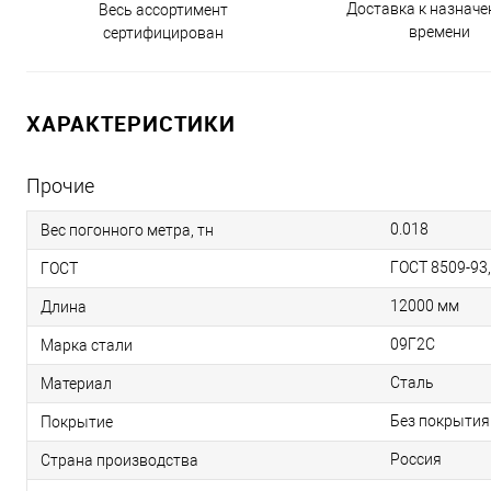
Доставка к назнач
Весь ассортимент
времени
сертифицирован
ХАРАКТЕРИСТИКИ
Прочие
0.018
Вес погонного метра, тн
ГОСТ 8509-93
ГОСТ
12000 мм
Длина
09Г2С
Марка стали
Сталь
Материал
Без покрытия
Покрытие
Россия
Страна производства