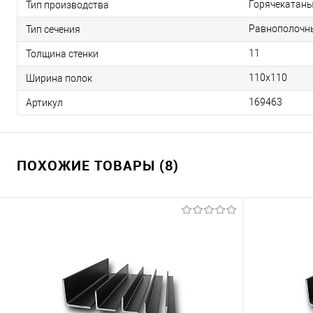
Горячекатан
Тип производства
Равнополочн
Тип сечения
11
Толщина стенки
110х110
Ширина полок
169463
Артикул
ПОХОЖИЕ ТОВАРЫ (8)