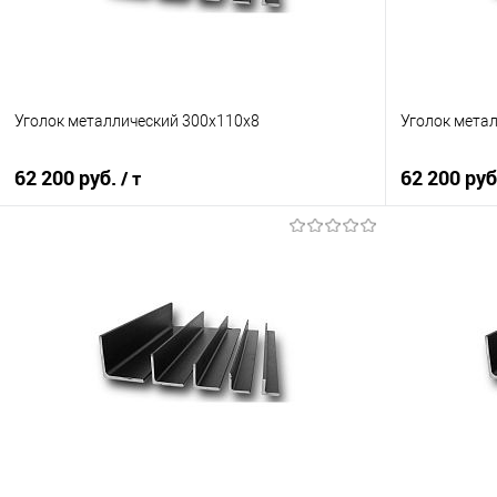
Уголок металлический 300х110х8
Уголок мета
62 200 руб.
62 200 ру
/ т
В корзину
Купить в 1 клик
Сравнение
Купить в 1
В избранное
Под заказ
В избранно