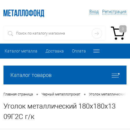
Вход
Регистрация
0
Каталог металла
Доставка
Оплата
Каталог товаров
•
•
Главная страница
Черный металлопрокат
Уголок металлический
Уголок металлический 180х180х13
09Г2С г/к