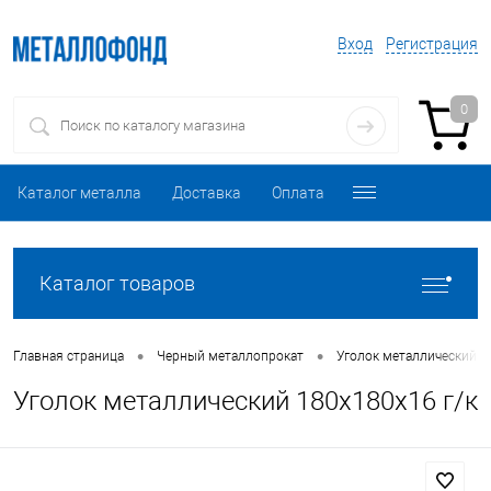
Вход
Регистрация
0
Каталог металла
Доставка
Оплата
Каталог товаров
•
•
Главная страница
Черный металлопрокат
Уголок металлический
Уголок металлический 180х180х16 г/к