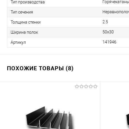
Горячекатан
Тип производства
Неравнополо
Тип сечения
2.5
Толщина стенки
50х30
Ширина полок
141946
Артикул
ПОХОЖИЕ ТОВАРЫ (8)