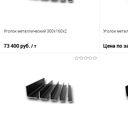
Уголок металлический 300х160х2
Уголок метал
73 400 руб.
Цена по з
/ т
В корзину
Купить в 1
Купить в 1 клик
Сравнение
В избранно
В избранное
Под заказ