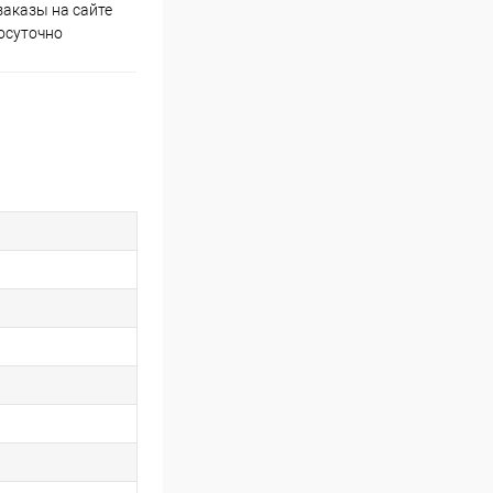
аказы на сайте
Скидки постоянным
осуточно
покупателям