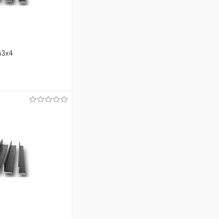
63х4
ину
Сравнение
Под заказ