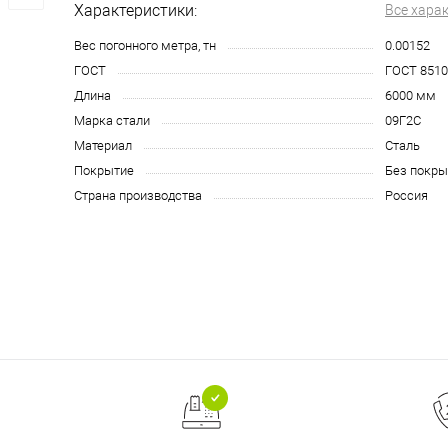
Характеристики:
Все хара
Вес погонного метра, тн
0.00152
ГОСТ
ГОСТ 8510
Длина
6000 мм
Марка стали
09Г2С
Материал
Сталь
Покрытие
Без покры
Страна производства
Россия