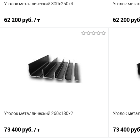
Уголок металлический 300х250х4
Уголок мета
62 200 руб.
62 200 ру
/ т
В корзину
Купить в 1 клик
Сравнение
Купить в 1
В избранное
Под заказ
В избранно
Уголок металлический 260х180х2
Уголок мета
73 400 руб.
73 400 ру
/ т