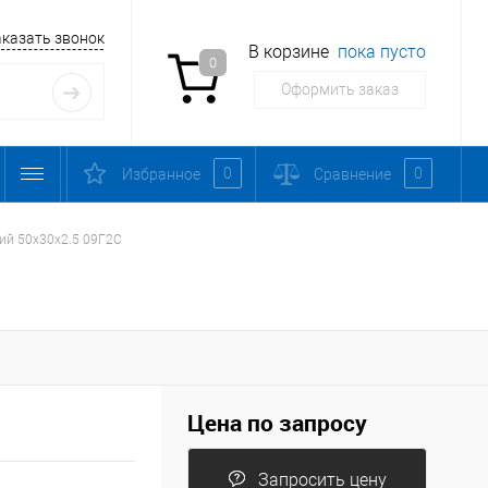
аказать звонок
В корзине
пока пусто
0
Оформить заказ
0
0
Избранное
Сравнение
ий 50х30х2.5 09Г2С
Цена по запросу
Запросить цену