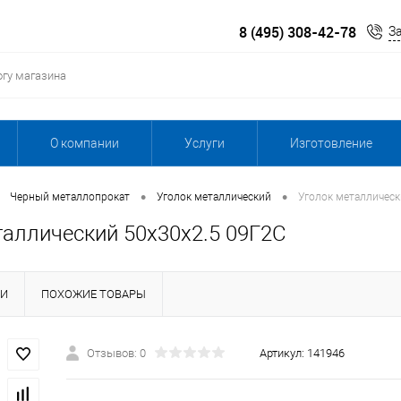
8 (495) 308-42-78
З
О компании
Услуги
Изготовление
•
•
Черный металлопрокат
Уголок металлический
Уголок металлическ
таллический 50х30х2.5 09Г2С
КИ
ПОХОЖИЕ ТОВАРЫ
Отзывов: 0
Артикул:
141946