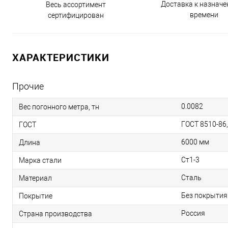
Доставка к назнач
Весь ассортимент
времени
сертифицирован
ХАРАКТЕРИСТИКИ
Прочие
0.0082
Вес погонного метра, тн
ГОСТ 8510-86
ГОСТ
6000 мм
Длина
Ст1-3
Марка стали
Сталь
Материал
Без покрытия
Покрытие
Россия
Страна производства