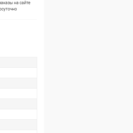
аказы на сайте
Скидки постоянным
осуточно
покупателям