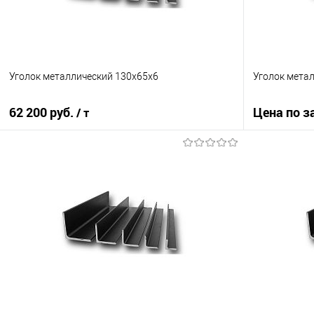
Уголок металлический 130х65х6
Уголок метал
62 200 руб.
Цена по з
/ т
В корзину
Купить в 1
Купить в 1 клик
Сравнение
В избранно
В избранное
Под заказ