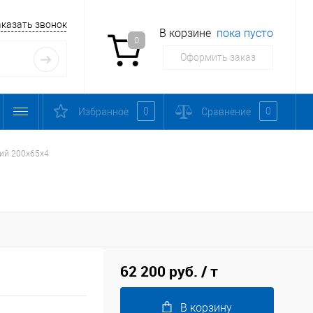
аказать звонок
В корзине
пока пусто
0
Оформить заказ
0
0
Избранное
Сравнение
ий 200х65х4
62 200 руб.
/ т
В корзину