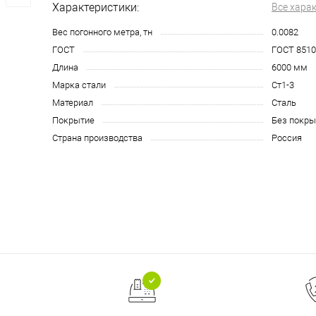
Характеристики:
Все хара
Вес погонного метра, тн
0.0082
ГОСТ
ГОСТ 8510
Длина
6000 мм
Марка стали
Ст1-3
Материал
Сталь
Покрытие
Без покры
Страна производства
Россия