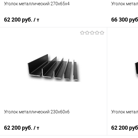
Уголок металлический 270х65х4
Уголок мета
62 200 руб.
66 300 ру
/ т
В корзину
Купить в 1 клик
Сравнение
Купить в 1
В избранное
Под заказ
В избранно
Уголок металлический 230х60х6
Уголок мета
62 200 руб.
62 200 ру
/ т