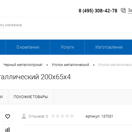
8 (495) 308-42-78
З
О компании
Услуги
Изготовление
•
•
Черный металлопрокат
Уголок металлический
Уголок металлическ
таллический 200х65х4
КИ
ПОХОЖИЕ ТОВАРЫ
Отзывов: 0
Артикул:
137031