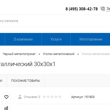
8 (495) 308-42-78
З
О компании
Услуги
Изготовление
•
•
Черный металлопрокат
Уголок металлический
Уголок металлическ
таллический 30х30х1
КИ
ПОХОЖИЕ ТОВАРЫ
Отзывов: 0
Артикул:
191803