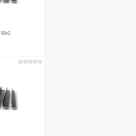
150х2
ину
Сравнение
Под заказ