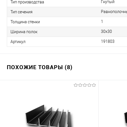
Гнутый
Тип производства
Равнополочн
Тип сечения
1
Толщина стенки
30х30
Ширина полок
191803
Артикул
ПОХОЖИЕ ТОВАРЫ (8)