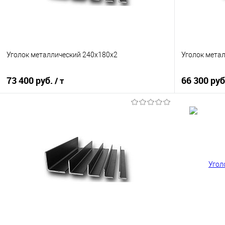
Уголок металлический 240х180х2
Уголок мета
73 400 руб.
66 300 ру
/ т
В корзину
Купить в 1 клик
Сравнение
Купить в 1
В избранное
Под заказ
В избранно