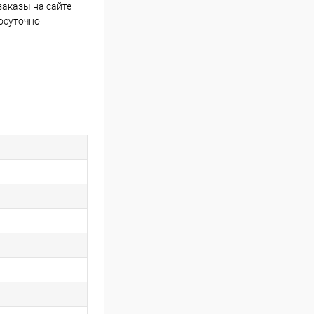
аказы на сайте
Скидки постоянным
осуточно
покупателям