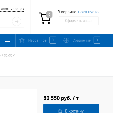
аказать звонок
В корзине
пока пусто
0
Оформить заказ
0
0
Избранное
Сравнение
ий 30х30х1
80 550 руб.
/ т
В корзину