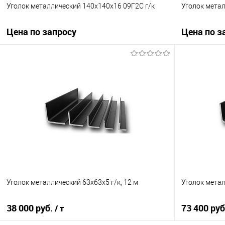
Уголок металлический 140х140х16 09Г2С г/к
Уголок метал
Цена по запросу
Цена по з
Запросить цену
Купить в 1 клик
Сравнение
Купить в 1
В избранное
Под заказ
В избранно
Уголок металлический 63х63х5 г/к, 12 м
Уголок мета
38 000 руб.
73 400 ру
/ т