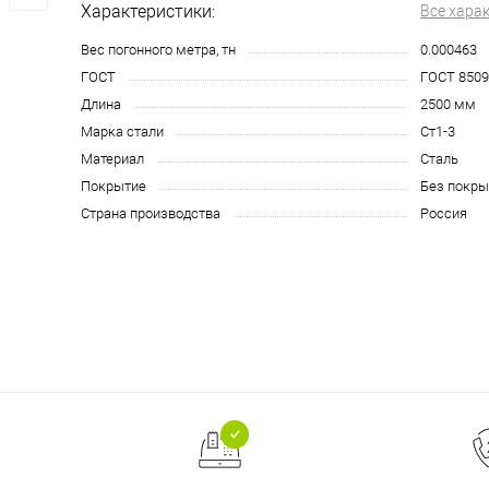
Характеристики:
Все хара
Вес погонного метра, тн
0.000463
ГОСТ
ГОСТ 8509
Длина
2500 мм
Марка стали
Ст1-3
Материал
Сталь
Покрытие
Без покры
Страна производства
Россия