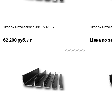
Уголок металлический 150х80х5
Уголок метал
62 200 руб.
Цена по з
/ т
В корзину
Купить в 1
Купить в 1 клик
Сравнение
В избранно
В избранное
Под заказ