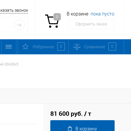
аказать звонок
В корзине
пока пусто
0
Оформить заказ
0
0
Избранное
Сравнение
ий 30х30х5
81 600 руб.
/ т
В корзину