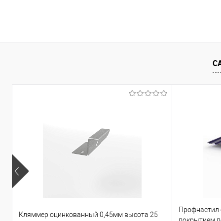
В корзину
Купить в 1
Купить в 1 клик
Сравнение
С
В избранно
В избранное
Под заказ
Профнастил
Кляммер оцинкованный 0,45мм высота 25
покрытием по