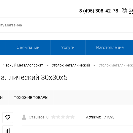
8 (495) 308-42-78
З
О компании
Услуги
Изготовление
•
•
Черный металлопрокат
Уголок металлический
Уголок металлическ
таллический 30х30х5
КИ
ПОХОЖИЕ ТОВАРЫ
Отзывов: 0
Артикул:
171593