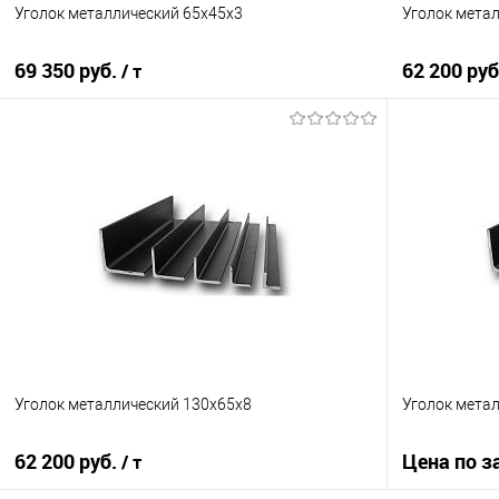
Уголок металлический 65х45х3
Уголок мета
69 350 руб.
62 200 ру
/ т
В корзину
Купить в 1 клик
Сравнение
Купить в 1
В избранное
Под заказ
В избранно
Уголок металлический 130х65х8
Уголок мета
62 200 руб.
Цена по з
/ т