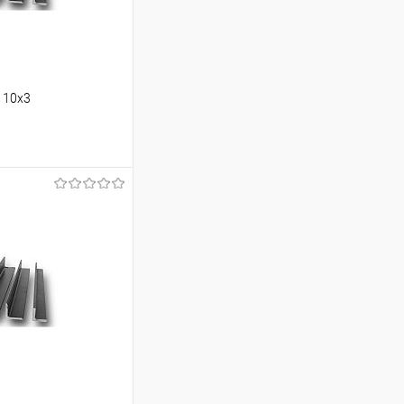
110х3
ину
Сравнение
Под заказ