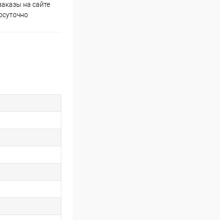
аказы на сайте
Скидки постоянным
осуточно
покупателям