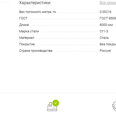
Характеристики:
Все хара
Вес погонного метра, тн
0.00216
ГОСТ
ГОСТ 8509
Длина
6000 мм
Марка стали
Ст1-3
Материал
Сталь
Покрытие
Без покры
Страна производства
Россия