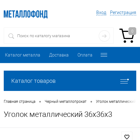
Вход
Регистрация
0
Каталог металла
Доставка
Оплата
Каталог товаров
•
•
Главная страница
Черный металлопрокат
Уголок металлический
Уголок металлический 36х36х3