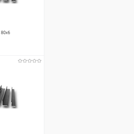
180х6
ину
Сравнение
Под заказ