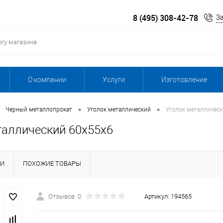
8 (495) 308-42-78
З
О компании
Услуги
Изготовление
•
•
Черный металлопрокат
Уголок металлический
Уголок металлическ
таллический 60х55х6
КИ
ПОХОЖИЕ ТОВАРЫ
Отзывов: 0
Артикул:
194565