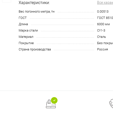
Характеристики:
Все хара
Вес погонного метра, тн
0.00513
ГОСТ
ГОСТ 8510
Длина
6000 мм
Марка стали
Ст1-3
Материал
Сталь
Покрытие
Без покры
Страна производства
Россия