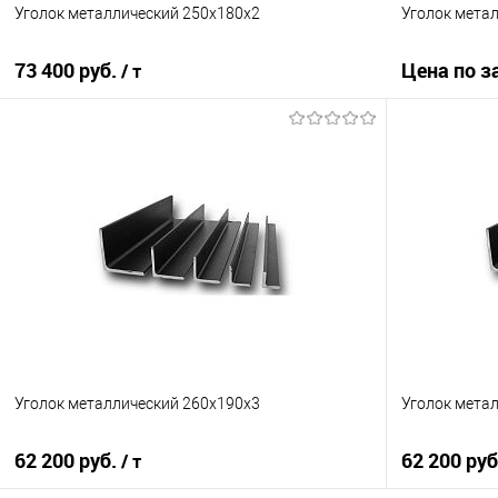
Уголок металлический 250х180х2
Уголок метал
73 400 руб.
Цена по з
/ т
В корзину
Купить в 1
Купить в 1 клик
Сравнение
В избранно
В избранное
Под заказ
Уголок металлический 260х190х3
Уголок мета
62 200 руб.
62 200 ру
/ т