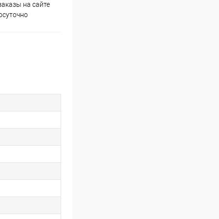
аказы на сайте
Скидки постоянным
осуточно
покупателям