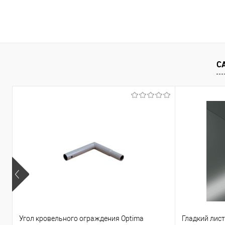
В корзину
Купить в 1 клик
Сравнение
Купить в 1
С
В избранное
Под заказ
В избранно
Угол кровельного ограждения Optima
Гладкий лис