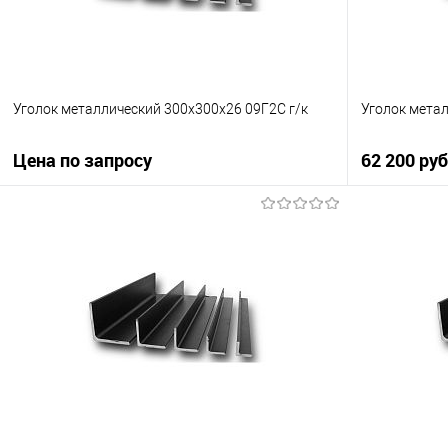
Уголок металлический 300х300х26 09Г2С г/к
Уголок мета
Цена по запросу
62 200 ру
Запросить цену
Купить в 1 клик
Сравнение
Купить в 1
В избранное
Под заказ
В избранно