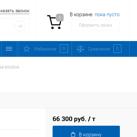
аказать звонок
В корзине
пока пусто
0
Оформить заказ
0
0
Избранное
Сравнение
ий 60х55х6
66 300 руб.
/ т
В корзину