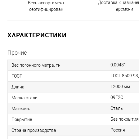
Доставка к назнач
Весь ассортимент
времени
сертифицирован
ХАРАКТЕРИСТИКИ
Прочие
0.00481
Вес погонного метра, тн
ГОСТ 8509-93
ГОСТ
12000 мм
Длина
09Г2С
Марка стали
Сталь
Материал
Без покрытия
Покрытие
Россия
Страна производства