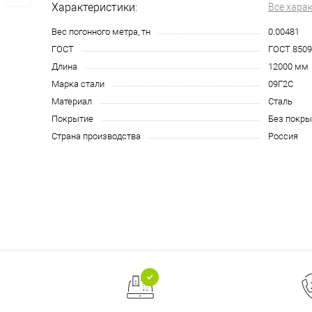
Характеристики:
Все хара
Вес погонного метра, тн
0.00481
ГОСТ
ГОСТ 8509
Длина
12000 мм
Марка стали
09Г2С
Материал
Сталь
Покрытие
Без покры
Страна производства
Россия