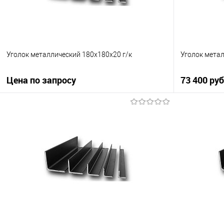
Уголок металлический 180х180х20 г/к
Уголок мета
Цена по запросу
73 400 ру
Запросить цену
Купить в 1 клик
Сравнение
Купить в 1
В избранное
Под заказ
В избранно