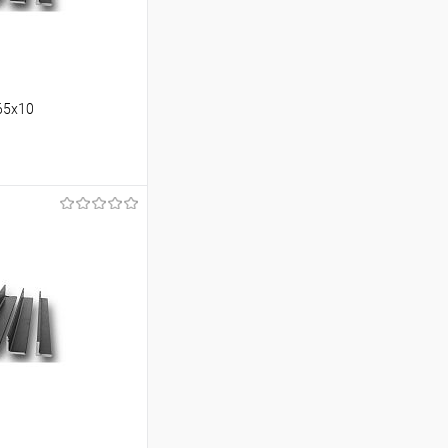
65х10
ину
Сравнение
Под заказ