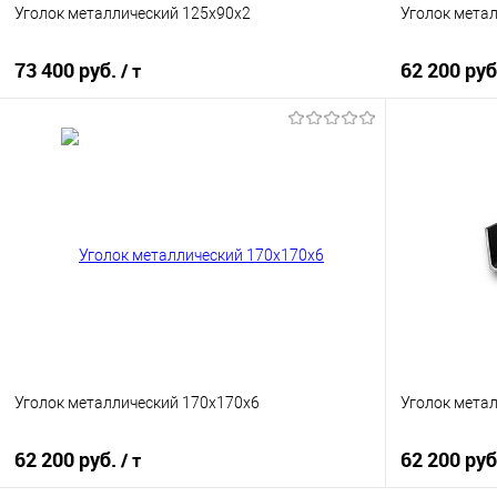
Уголок металлический 125х90х2
Уголок мета
73 400 руб.
62 200 ру
/ т
В корзину
Купить в 1 клик
Сравнение
Купить в 1
В избранное
Под заказ
В избранно
Уголок металлический 170х170х6
Уголок мета
62 200 руб.
62 200 ру
/ т