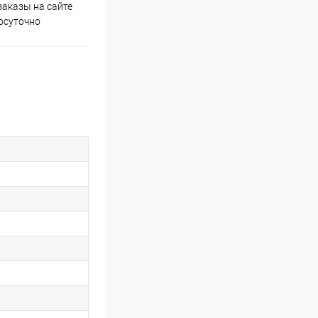
аказы на сайте
Скидки постоянным
осуточно
покупателям