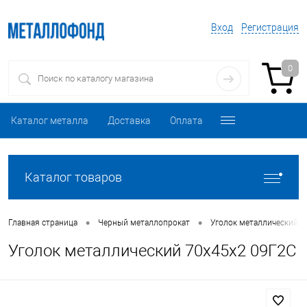
Вход
Регистрация
0
Каталог металла
Доставка
Оплата
Каталог товаров
•
•
Главная страница
Черный металлопрокат
Уголок металлический
Уголок металлический 70х45х2 09Г2С