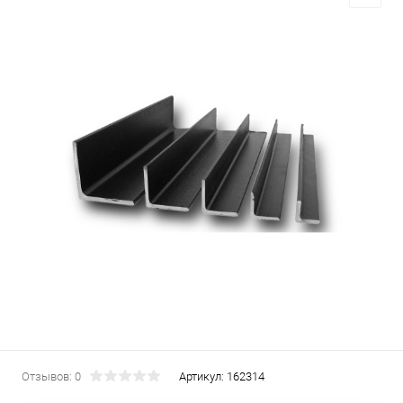
Отзывов: 0
Артикул:
162314