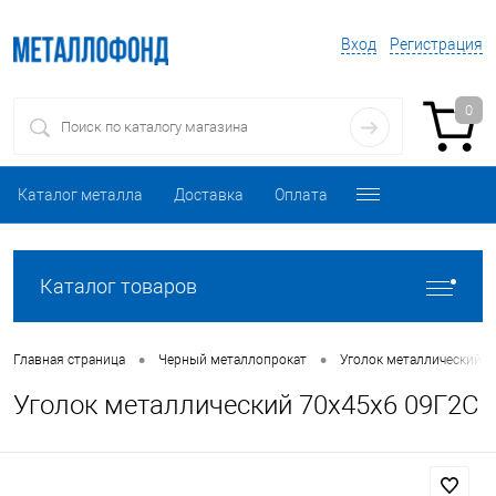
Вход
Регистрация
0
Каталог металла
Доставка
Оплата
Каталог товаров
•
•
Главная страница
Черный металлопрокат
Уголок металлический
Уголок металлический 70х45х6 09Г2С