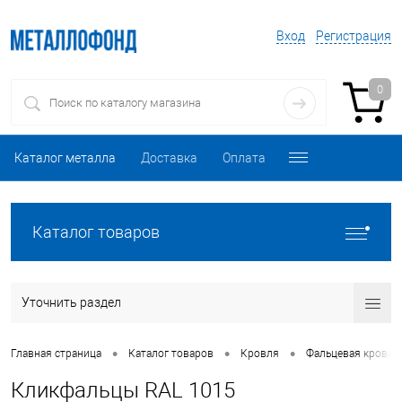
Вход
Регистрация
0
Каталог металла
Доставка
Оплата
Каталог товаров
Уточнить раздел
•
•
•
Главная страница
Каталог товаров
Кровля
Фальцевая кровля
Кликфальцы RAL 1015