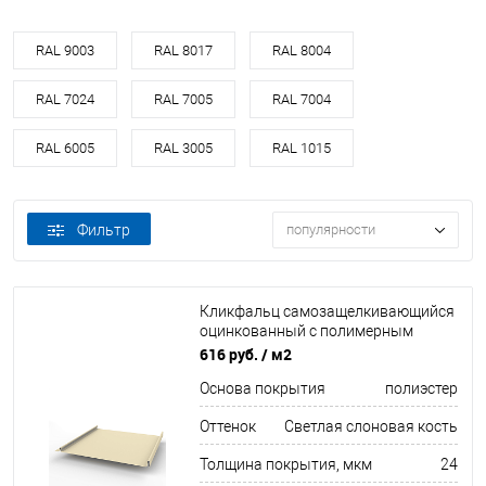
RAL 9003
RAL 8017
RAL 8004
RAL 7024
RAL 7005
RAL 7004
RAL 6005
RAL 3005
RAL 1015
Фильтр
популярности
Кликфальц самозащелкивающийся
оцинкованный с полимерным
покрытием 0,45х542мм RAL 1015
616 руб.
/ м2
Основа покрытия
полиэстер
Оттенок
Светлая слоновая кость
Толщина покрытия, мкм
24