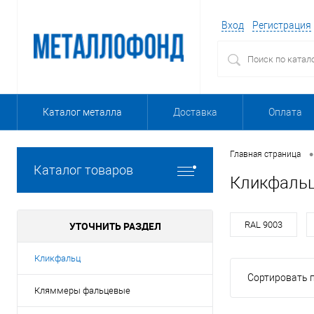
Вход
Регистрация
Каталог металла
Доставка
Оплата
•
Главная страница
Каталог товаров
Кликфальц
УТОЧНИТЬ РАЗДЕЛ
RAL 9003
Кликфальц
Сортировать п
Кляммеры фальцевые