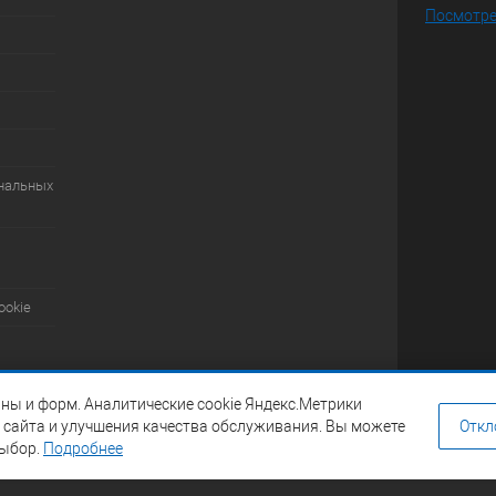
Посмотре
ональных
ookie
ны и форм. Аналитические cookie Яндекс.Метрики
 сайта и улучшения качества обслуживания. Вы можете
Откл
выбор.
Подробнее