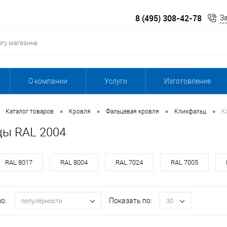
8 (495) 308-42-78
З
О компании
Услуги
Изготовление
•
•
•
•
Каталог товаров
Кровля
Фальцевая кровля
Кликфальц
К
ы RAL 2004
RAL 8017
RAL 8004
RAL 7024
RAL 7005
о:
Показать по:
популярности
30