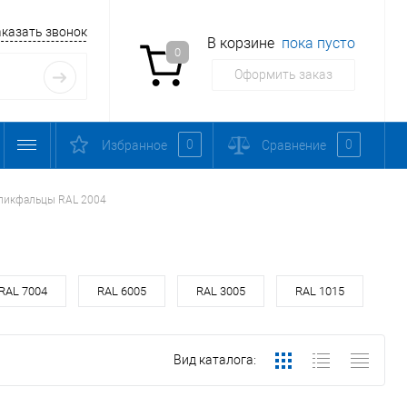
аказать звонок
В корзине
пока пусто
0
Оформить заказ
0
0
Избранное
Сравнение
ликфальцы RAL 2004
RAL 7004
RAL 6005
RAL 3005
RAL 1015
Вид каталога: