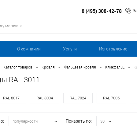
8 (495) 308-42-78
З
О компании
Услуги
Изготовление
•
•
•
•
Каталог товаров
Кровля
Фальцевая кровля
Кликфальц
К
ы RAL 3011
RAL 8017
RAL 8004
RAL 7024
RAL 7005
о:
Показать по:
популярности
30