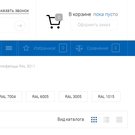
аказать звонок
В корзине
пока пусто
0
Оформить заказ
0
0
Избранное
Сравнение
ликфальцы RAL 3011
RAL 7004
RAL 6005
RAL 3005
RAL 1015
Вид каталога: