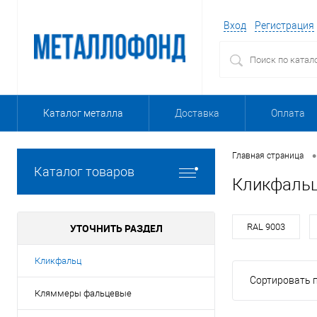
Вход
Регистрация
Каталог металла
Доставка
Оплата
•
Главная страница
Каталог товаров
Кликфальц
УТОЧНИТЬ РАЗДЕЛ
RAL 9003
Кликфальц
Сортировать п
Кляммеры фальцевые