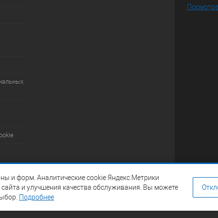
Посмотре
ональных
ookie
ны и форм. Аналитические cookie Яндекс.Метрики
 сайта и улучшения качества обслуживания. Вы можете
Откл
выбор.
Подробнее