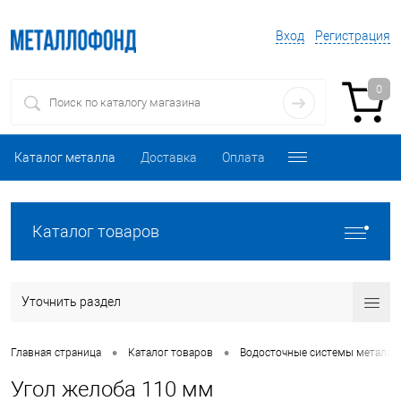
Вход
Регистрация
0
Каталог металла
Доставка
Оплата
Каталог товаров
Уточнить раздел
•
•
Главная страница
Каталог товаров
Водосточные системы металли
Угол желоба 110 мм