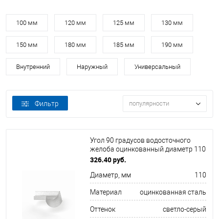
100 мм
120 мм
125 мм
130 мм
150 мм
180 мм
185 мм
190 мм
Внутренний
Наружный
Универсальный
Фильтр
популярности
Угол 90 градусов водосточного
желоба оцинкованный диаметр 110
мм
326.40 руб.
Диаметр, мм
110
Материал
оцинкованная сталь
Оттенок
светло-серый