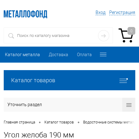
Вход
Регистрация
0
Каталог металла
Доставка
Оплата
Каталог товаров
Уточнить раздел
•
•
Главная страница
Каталог товаров
Водосточные системы металли
Угол желоба 190 мм