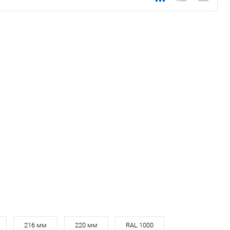
216 мм
220 мм
RAL 1000