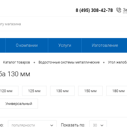
8 (495) 308-42-78
З
О компании
Услуги
Изготовление
•
•
Каталог товаров
Водосточные системы металлические
Угол желоб
ба 130 мм
120 мм
125 мм
130 мм
150 мм
180 мм
Универсальный
о:
Показать по:
популярности
30