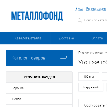
Вход
Регистрация
Каталог металла
Доставка
Оплата
•
Главная страница
Каталог товаров
Угол жело
УТОЧНИТЬ РАЗДЕЛ
100 мм
Наружный
Воронка
Желоб
Сортировать п