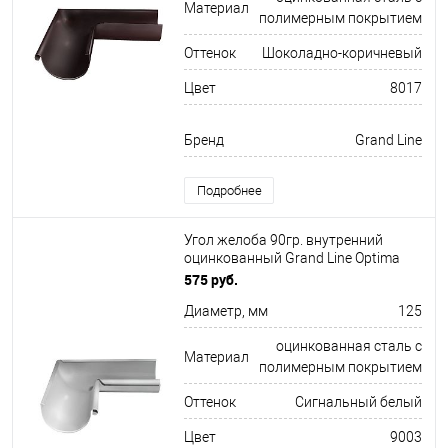
Материал
полимерным покрытием
Оттенок
Шоколадно-коричневый
Цвет
8017
Бренд
Grand Line
Подробнее
Угол желоба 90гр. внутренний
оцинкованный Grand Line Optima
ф125х325мм RAL 9003
575 руб.
Диаметр, мм
125
оцинкованная сталь с
Материал
полимерным покрытием
Оттенок
Сигнальный белый
Цвет
9003