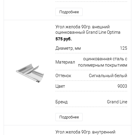
Подробнее
Угол желоба 90гр. внешний
оцинкованный Grand Line Optima
ф125х345мм RAL 9003
575 руб.
Диаметр, мм
125
оцинкованная сталь с
Материал
полимерным покрытием
Оттенок
Сигнальный белый
Цвет
9003
Бренд
Grand Line
Подробнее
Угол желоба 90гр. внутренний