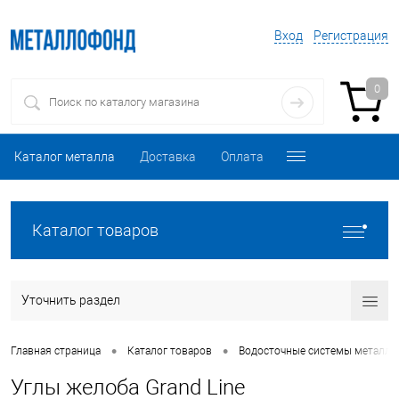
Вход
Регистрация
0
Каталог металла
Доставка
Оплата
Каталог товаров
Уточнить раздел
•
•
Главная страница
Каталог товаров
Водосточные системы металли
Углы желоба Grand Line