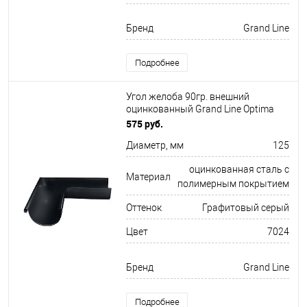
Бренд
Grand Line
Подробнее
Угол желоба 90гр. внешний
оцинкованный Grand Line Optima
ф125х345мм RAL 7024
575 руб.
Диаметр, мм
125
оцинкованная сталь с
Материал
полимерным покрытием
Оттенок
Графитовый серый
Цвет
7024
Бренд
Grand Line
Подробнее