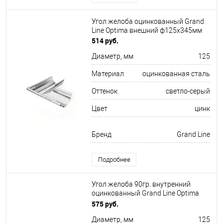
Угол желоба оцинкованный Grand
Line Optima внешний ф125х345мм
514 руб.
Диаметр, мм
125
Материал
оцинкованная сталь
Оттенок
светло-серый
Цвет
цинк
Бренд
Grand Line
Подробнее
Угол желоба 90гр. внутренний
оцинкованный Grand Line Optima
ф125х325мм RAL 8017
575 руб.
Диаметр, мм
125