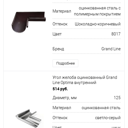
оцинкованная сталь с
Материал
полимерным покрытием
Оттенок
Шоколадно-коричневый
Цвет
8017
Бренд
Grand Line
Подробнее
Угол желоба оцинкованный Grand
Line Optima внутренний
ф125х345мм
514 руб.
Диаметр, мм
125
Материал
оцинкованная сталь
Оттенок
светло-серый
Цвет
цинк