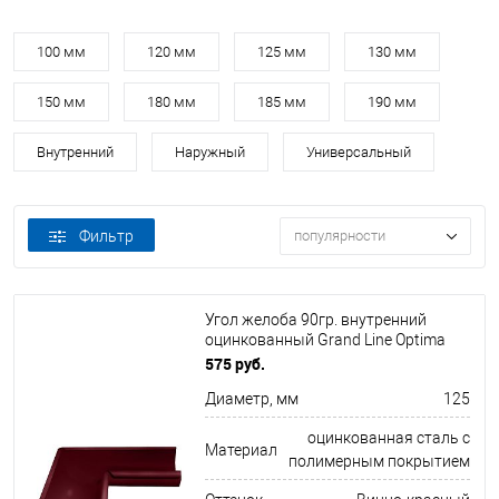
100 мм
120 мм
125 мм
130 мм
150 мм
180 мм
185 мм
190 мм
Внутренний
Наружный
Универсальный
Фильтр
популярности
Угол желоба 90гр. внутренний
оцинкованный Grand Line Optima
ф125х325мм RAL 3005
575 руб.
Диаметр, мм
125
оцинкованная сталь с
Материал
полимерным покрытием