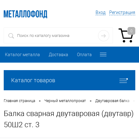
Вход
Регистрация
0
Каталог металла
Доставка
Оплата
Каталог товаров
•
•
•
Главная страница
Черный металлопрокат
Двутавровая балка
Балка сварная двутавровая (двутавр)
50Ш2 ст. 3