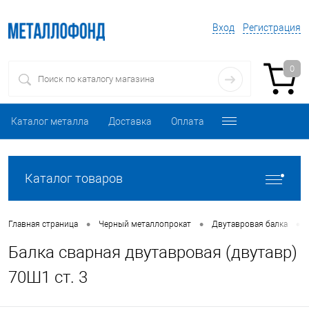
Вход
Регистрация
0
Каталог металла
Доставка
Оплата
Каталог товаров
•
•
•
Главная страница
Черный металлопрокат
Двутавровая балка
Балка сварная двутавровая (двутавр)
70Ш1 ст. 3