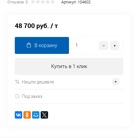
Отзывов: 0
Артикул:
104602
48 700 руб.
/ т
В корзину
Купить в 1 клик
Нашли дешевле
Под заказ