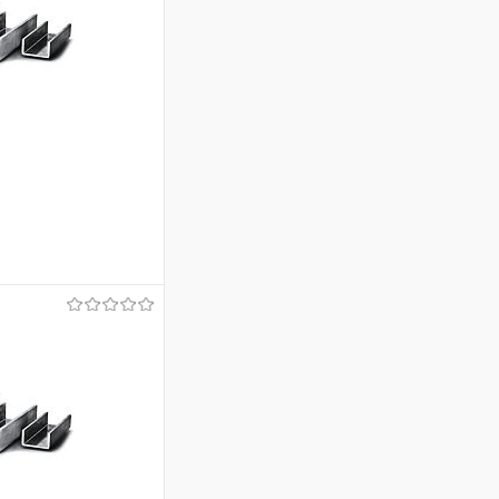
ину
Сравнение
Под заказ