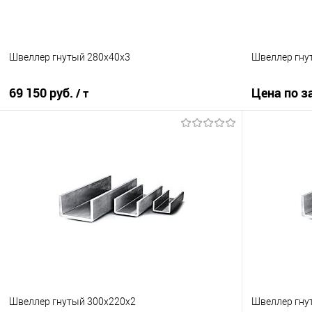
Швеллер гнутый 280х40х3
Швеллер гну
69 150 руб.
Цена по з
/ т
В корзину
Купить в 1
Купить в 1 клик
Сравнение
В избранно
В избранное
Под заказ
Швеллер гнутый 300х220х2
Швеллер гну