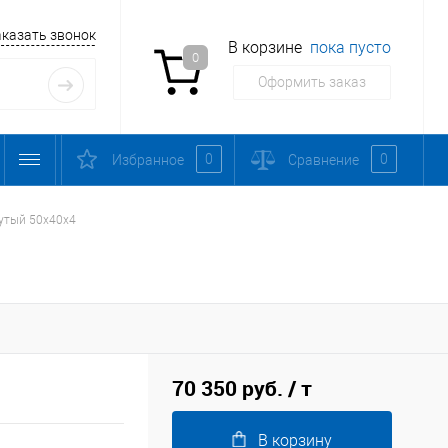
аказать звонок
В корзине
пока пусто
0
Оформить заказ
0
0
Избранное
Сравнение
утый 50х40х4
70 350 руб.
/ т
В корзину