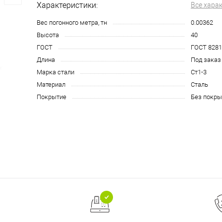
Характеристики:
Все хара
Вес погонного метра, тн
0.00362
Высота
40
ГОСТ
ГОСТ 8281
Длина
Под заказ
Марка стали
Ст1-3
Материал
Сталь
Покрытие
Без покры