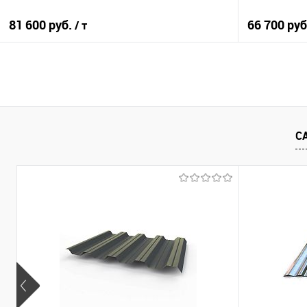
81 600 руб.
66 700 ру
/ т
В корзину
Купить в 1 клик
Сравнение
Купить в 1
С
В избранное
Под заказ
В избранно