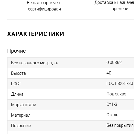
Доставка к назнач
Весь ассортимент
времени
сертифицирован
ХАРАКТЕРИСТИКИ
Прочие
0.00362
Вес погонного метра, тн
40
Высота
ГОСТ 8281-80
ГОСТ
Под заказ
Длина
Ст1-3
Марка стали
Сталь
Материал
Без покрытия
Покрытие