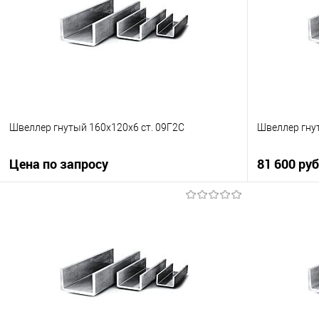
Швеллер гнутый 160х120х6 ст. 09Г2С
Швеллер гну
Цена по запросу
81 600 ру
Запросить цену
Купить в 1 клик
Сравнение
Купить в 1
В избранное
Под заказ
В избранно