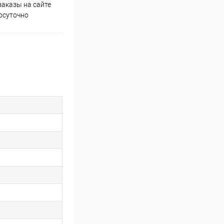
аказы на сайте
Скидки постоянным
осуточно
покупателям