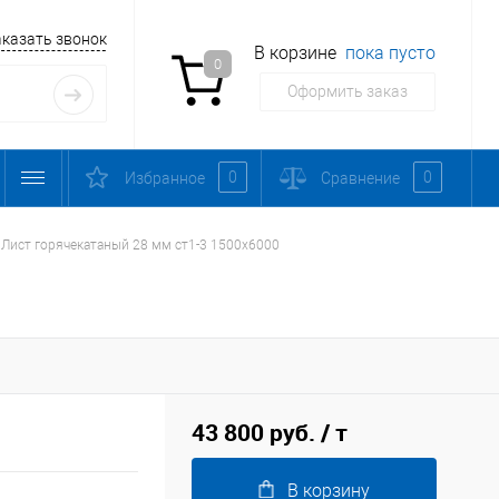
аказать звонок
В корзине
пока пусто
0
Оформить заказ
0
0
Избранное
Сравнение
Лист горячекатаный 28 мм ст1-3 1500х6000
43 800 руб.
/ т
В корзину