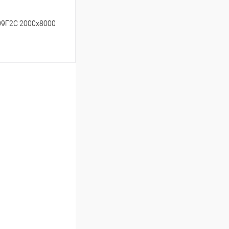
09Г2С 2000х8000
ину
Сравнение
Под заказ