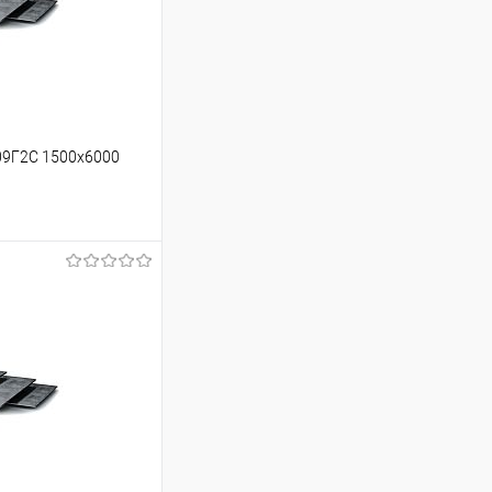
09Г2С 1500х6000
ину
Сравнение
Под заказ