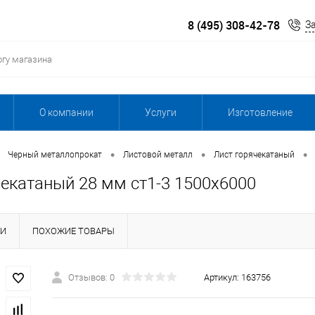
8 (495) 308-42-78
З
О компании
Услуги
Изготовление
•
•
•
Черный металлопрокат
Листовой металл
Лист горячекатаный
чекатаный 28 мм ст1-3 1500х6000
КИ
ПОХОЖИЕ ТОВАРЫ
Отзывов: 0
Артикул:
163756