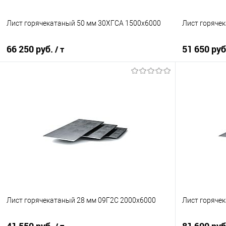
Лист горячекатаный 50 мм 30ХГСА 1500х6000
Лист горяче
66 250 руб.
51 650 ру
/ т
В корзину
Купить в 1 клик
Сравнение
Купить в 1
В избранное
Под заказ
В избранно
Лист горячекатаный 28 мм 09Г2С 2000х6000
Лист горяче