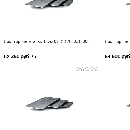
Лист горячекатаный 8 мм 09Г2С 2000х10000
Лист горяче
52 350 руб.
54 500 ру
/ т
В корзину
Купить в 1 клик
Сравнение
Купить в 1
В избранное
Под заказ
В избранно