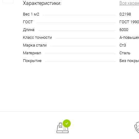
Характеристики:
Все хара
Вес 1 м2
0,2198
ГОСТ
ГОСТ 1990
Длина
6000
Класс точности
А-повыше
Марка стали
Ст3
Материал
Сталь
Покрытие
Без покры