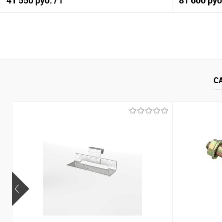
41 550 руб.
81 600 ру
/ т
В корзину
Купить в 1 клик
Сравнение
Купить в 1
С
В избранное
Под заказ
В избранно