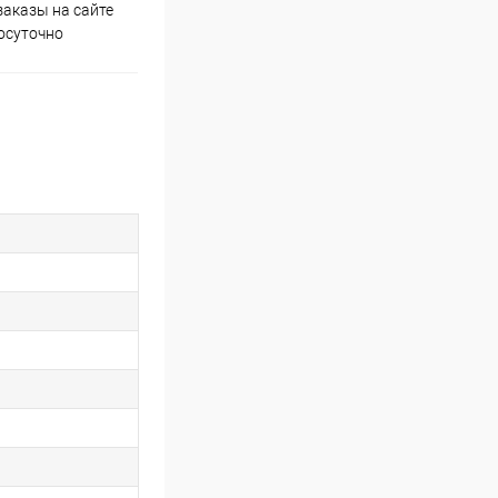
аказы на сайте
Скидки постоянным
осуточно
покупателям