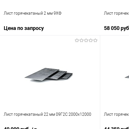
Лист горячекатаный 2 мм 9ХФ
Лист горячек
Цена по запросу
58 050 ру
Запросить цену
Купить в 1 клик
Сравнение
Купить в 1
В избранное
Под заказ
В избранно
Лист горячекатаный 22 мм 09Г2С 2000х12000
Лист горяче