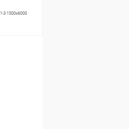
т1-3 1500х6000
ину
Сравнение
Под заказ