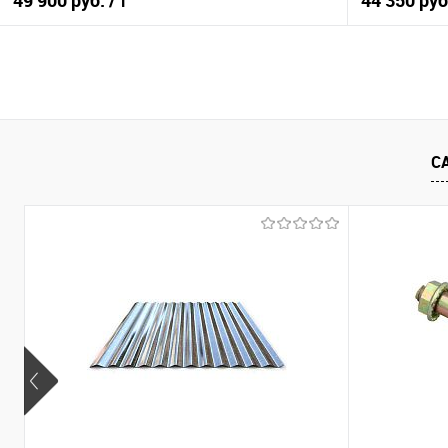
49 900 руб.
44 350 ру
/ т
В корзину
Купить в 1 клик
Сравнение
Купить в 1
С
В избранное
Под заказ
В избранно