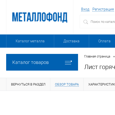
Вход
Регистрация
Каталог металла
Доставка
Оплата
•
Главная страница
Каталог товаров
Лист горя
ВЕРНУТЬСЯ В РАЗДЕЛ
ОБЗОР ТОВАРА
ХАРАКТЕРИСТИ