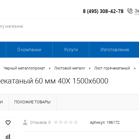
8 (495) 308-42-78
З
О компании
Услуги
Изготовление
•
•
•
Черный металлопрокат
Листовой металл
Лист горячекатаный
чекатаный 60 мм 40Х 1500х6000
КИ
ПОХОЖИЕ ТОВАРЫ
Отзывов: 0
Артикул:
196172