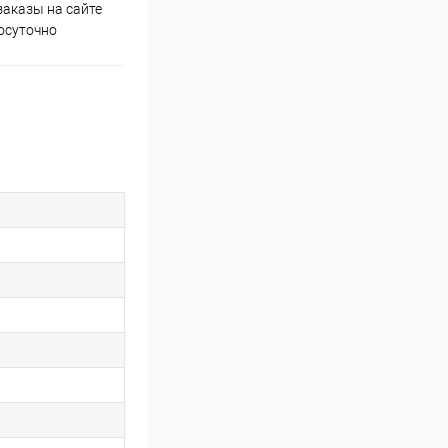
аказы на сайте
Скидки постоянным
осуточно
покупателям