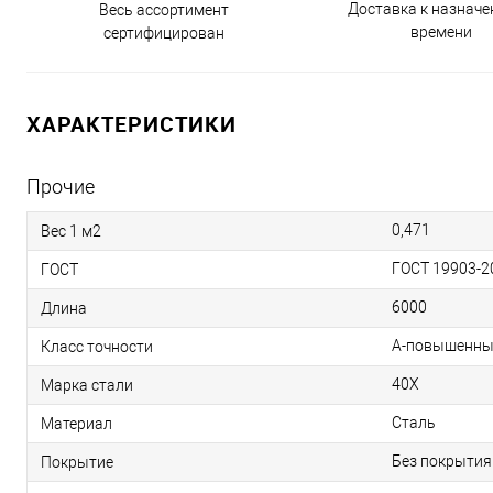
Доставка к назнач
Весь ассортимент
времени
сертифицирован
ХАРАКТЕРИСТИКИ
Прочие
0,471
Вес 1 м2
ГОСТ 19903-2
ГОСТ
6000
Длина
А-повышенны
Класс точности
40Х
Марка стали
Сталь
Материал
Без покрытия
Покрытие