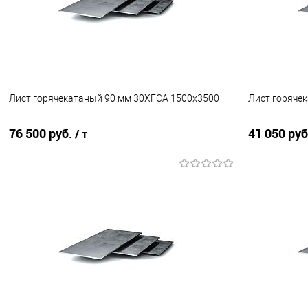
Лист горячекатаный 90 мм 30ХГСА 1500х3500
Лист горячек
76 500 руб.
41 050 ру
/ т
В корзину
Купить в 1 клик
Сравнение
Купить в 1
В избранное
Под заказ
В избранно