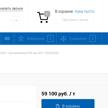
аказать звонок
В корзине
пока пусто
0
Оформить заказ
0
0
Избранное
Сравнение
Лист горячекатаный 60 мм 40Х 1500х6000
59 100 руб.
/ т
В корзину