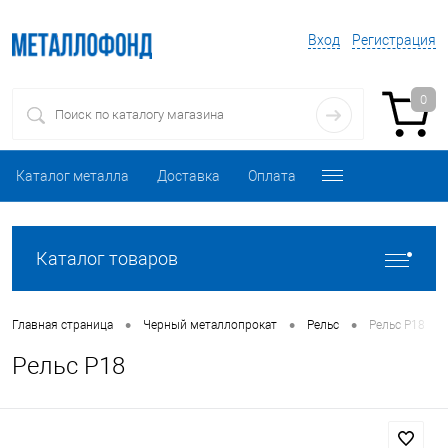
Вход
Регистрация
0
Каталог металла
Доставка
Оплата
Каталог товаров
•
•
•
Главная страница
Черный металлопрокат
Рельс
Рельс Р18
Рельс Р18