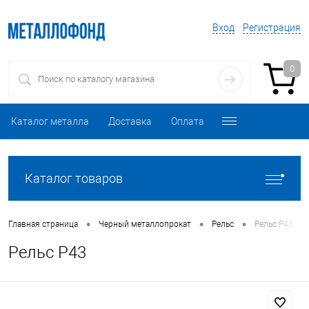
Вход
Регистрация
0
Каталог металла
Доставка
Оплата
Каталог товаров
•
•
•
Главная страница
Черный металлопрокат
Рельс
Рельс Р43
Рельс Р43