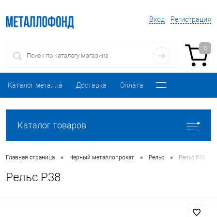
Вход
Регистрация
0
Каталог металла
Доставка
Оплата
Каталог товаров
•
•
•
Главная страница
Черный металлопрокат
Рельс
Рельс Р38
Рельс Р38