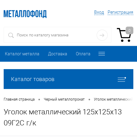
Вход
Регистрация
0
Каталог металла
Доставка
Оплата
Каталог товаров
•
•
Главная страница
Черный металлопрокат
Уголок металлический
Уголок металлический 125х125х13
09Г2С г/к