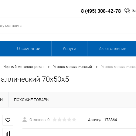
8 (495) 308-42-78
З
О компании
Услуги
Изготовление
•
•
Черный металлопрокат
Уголок металлический
Уголок металлическ
таллический 70х50х5
КИ
ПОХОЖИЕ ТОВАРЫ
Отзывов: 0
Артикул:
178864