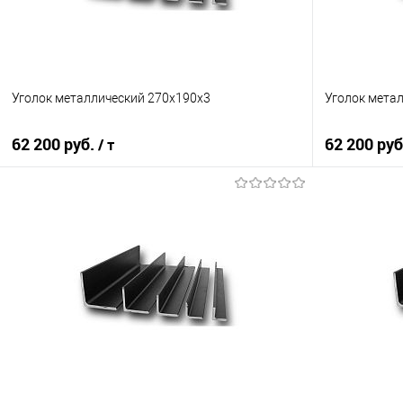
Уголок металлический 270х190х3
Уголок мета
62 200 руб.
62 200 ру
/ т
В корзину
Купить в 1 клик
Сравнение
Купить в 1
В избранное
Под заказ
В избранно