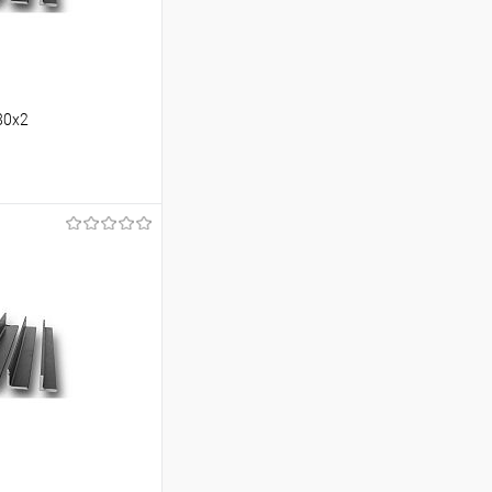
80х2
ину
Сравнение
Под заказ