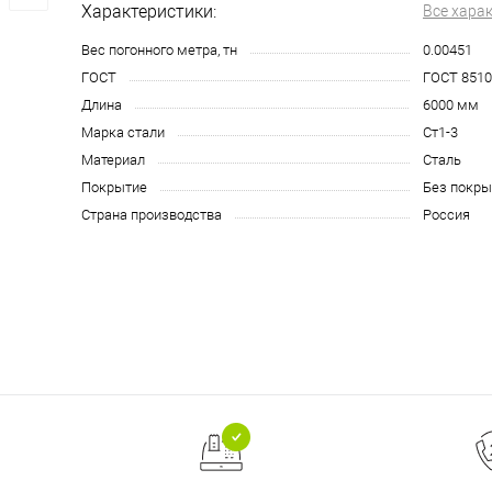
Характеристики:
Все хара
Вес погонного метра, тн
0.00451
ГОСТ
ГОСТ 8510
Длина
6000 мм
Марка стали
Ст1-3
Материал
Сталь
Покрытие
Без покры
Страна производства
Россия