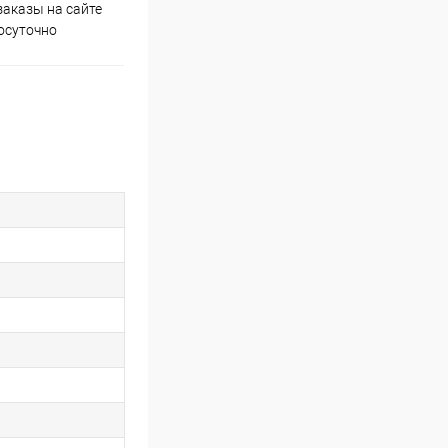
аказы на сайте
Скидки постоянным
осуточно
покупателям