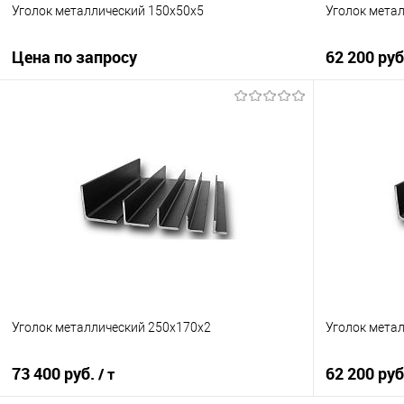
Уголок металлический 150х50х5
Уголок мета
Цена по запросу
62 200 ру
Запросить цену
Купить в 1 клик
Сравнение
Купить в 1
В избранное
Под заказ
В избранно
Уголок металлический 250х170х2
Уголок мета
73 400 руб.
62 200 ру
/ т