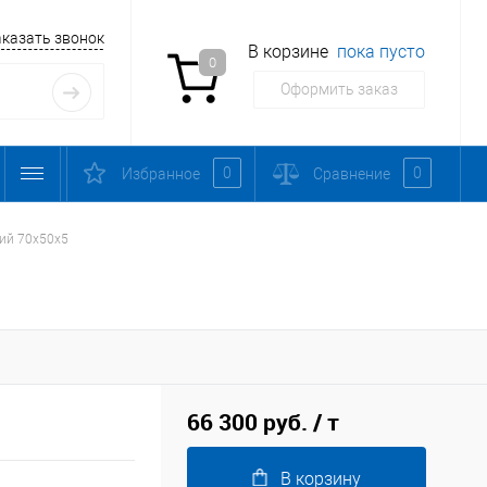
аказать звонок
В корзине
пока пусто
0
Оформить заказ
0
0
Избранное
Сравнение
ий 70х50х5
66 300 руб.
/ т
В корзину