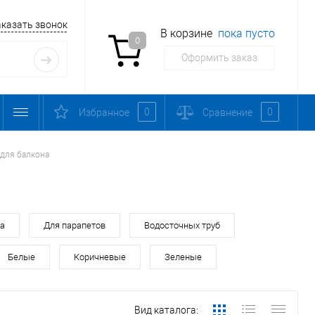
аказать звонок
В корзине
пока пусто
0
Оформить заказ
0
0
Избранное
Сравнение
для балкона
ра
Для парапетов
Водосточных труб
Белые
Коричневые
Зеленые
Вид каталога: