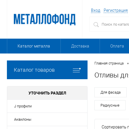
Вход
Регистрация
Каталог металла
Доставка
Оплата
•
Главная страница
Каталог товаров
Отливы дл
УТОЧНИТЬ РАЗДЕЛ
Для фасада
Радиусные
J профили
Аквилоны
Сортировать п