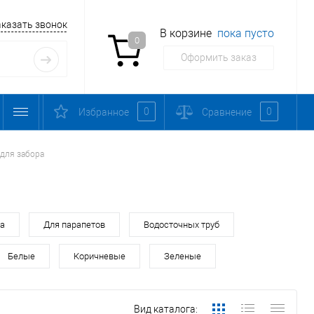
аказать звонок
В корзине
пока пусто
0
Оформить заказ
0
0
Избранное
Сравнение
для забора
ра
Для парапетов
Водосточных труб
Белые
Коричневые
Зеленые
Вид каталога: