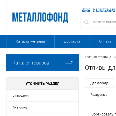
Вход
Регистрация
Каталог металла
Доставка
Оплата
•
Главная страница
Каталог товаров
Отливы дл
УТОЧНИТЬ РАЗДЕЛ
Для фасада
Радиусные
J профили
Аквилоны
Сортировать п