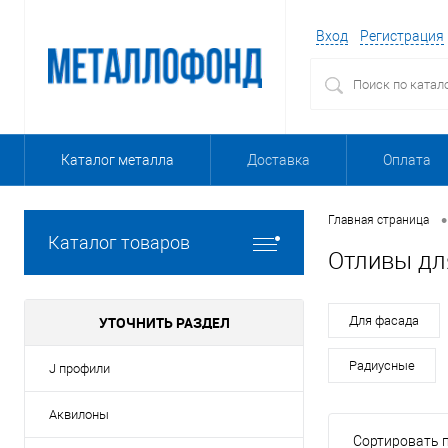
Вход
Регистрация
Каталог металла
Доставка
Оплата
•
Главная страница
Каталог товаров
Отливы дл
УТОЧНИТЬ РАЗДЕЛ
Для фасада
Радиусные
J профили
Аквилоны
Сортировать п