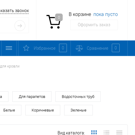
аказать звонок
В корзине
пока пусто
0
Оформить заказ
0
0
Избранное
Сравнение
для кровли
ра
Для парапетов
Водосточных труб
Белые
Коричневые
Зеленые
Вид каталога: