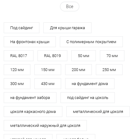
Все
Под сайдинг
Для крыши гаража
На фронтонах крыши
С полимерным покрытием
RAL 8017
RAL 8019
50 мм
70 мм
120 мм
150 мм
200 мм
250 мм
300 мм
430 мм
на фундамент дома
на фундамент забора
под сайдинг на цоколь
цоколя каркасного дома
металлический для цоколя
металлический наружный для цоколя