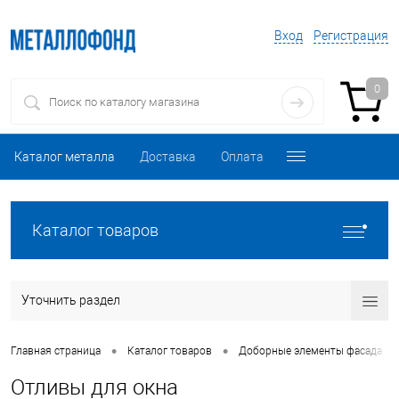
Вход
Регистрация
0
Каталог металла
Доставка
Оплата
Каталог товаров
Уточнить раздел
•
•
•
Главная страница
Каталог товаров
Доборные элементы фасада
Отливы для окна