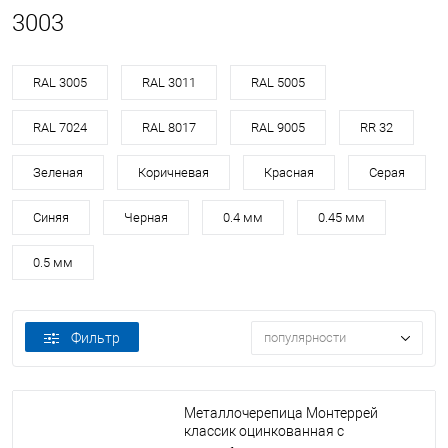
3003
RAL 3005
RAL 3011
RAL 5005
RAL 7024
RAL 8017
RAL 9005
RR 32
Зеленая
Коричневая
Красная
Серая
Синяя
Черная
0.4 мм
0.45 мм
0.5 мм
Фильтр
популярности
Металлочерепица Монтеррей
классик оцинкованная с