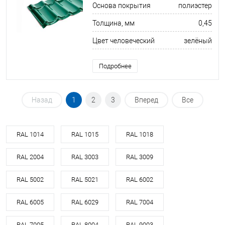
Основа покрытия
полиэстер
Толщина, мм
0,45
Цвет человеческий
зелёный
Подробнее
Назад
1
2
3
Вперед
Все
RAL 1014
RAL 1015
RAL 1018
RAL 2004
RAL 3003
RAL 3009
RAL 5002
RAL 5021
RAL 6002
RAL 6005
RAL 6029
RAL 7004
RAL 7005
RAL 8004
RAL 9003