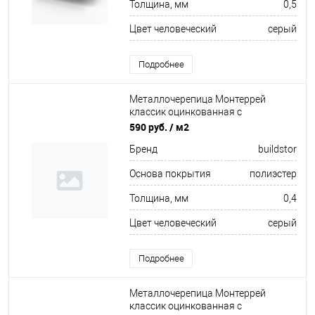
Толщина, мм
0,5
Цвет человеческий
серый
Подробнее
Металлочерепица Монтеррей
классик оцинкованная с
полимерным покрытием
590 руб.
/ м2
0.4x1180мм RAL 7004
Бренд
buildstor
Основа покрытия
полиэстер
Толщина, мм
0,4
Цвет человеческий
серый
Подробнее
Металлочерепица Монтеррей
классик оцинкованная с