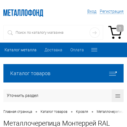
Вход
Регистрация
0
Каталог металла
Доставка
Оплата
Каталог товаров
Уточнить раздел
•
•
•
Главная страница
Каталог товаров
Кровля
Металлочерепица
Металлочерепица Монтеррей RAL