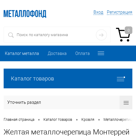
Вход
Регистрация
0
Каталог металла
Доставка
Оплата
Каталог товаров
Уточнить раздел
•
•
•
Главная страница
Каталог товаров
Кровля
Металлочерепица
Желтая металлочерепица Монтеррей