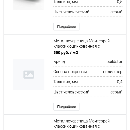
Толщина, мм
0,5
Цвет человеческий
серый
Подробнее
Металлочерепица Монтеррей
классик оцинкованная с
полимерным покрытием
590 руб.
/ м2
0.4x1180мм RAL 7004
Бренд
buildstor
Основа покрытия
полиэстер
Толщина, мм
0,4
Цвет человеческий
серый
Подробнее
Металлочерепица Монтеррей
классик оцинкованная с