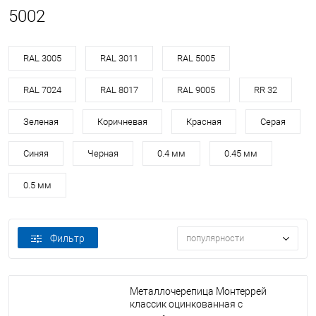
5002
RAL 3005
RAL 3011
RAL 5005
RAL 7024
RAL 8017
RAL 9005
RR 32
Зеленая
Коричневая
Красная
Серая
Синяя
Черная
0.4 мм
0.45 мм
0.5 мм
Фильтр
популярности
Металлочерепица Монтеррей
классик оцинкованная с