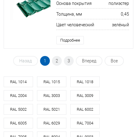
Основа покрытия
полиэстер
Толщина, мм
0,45
Цвет человеческий
зелёный
Подробнее
Назад
1
2
3
Вперед
Все
RAL 1014
RAL 1015
RAL 1018
RAL 2004
RAL 3003
RAL 3009
RAL 5002
RAL 5021
RAL 6002
RAL 6005
RAL 6029
RAL 7004
RAL 7005
RAL 8004
RAL 9003