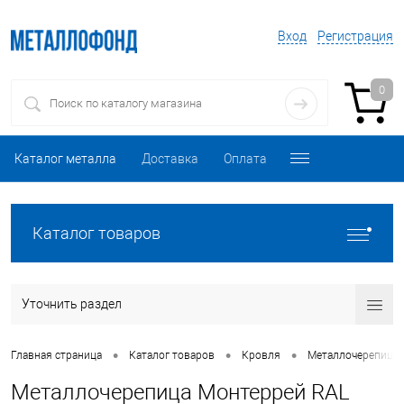
Вход
Регистрация
0
Каталог металла
Доставка
Оплата
Каталог товаров
Уточнить раздел
•
•
•
Главная страница
Каталог товаров
Кровля
Металлочерепица
Металлочерепица Монтеррей RAL